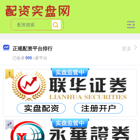
正规配资平台排行
更多
已收录
999
+家平台