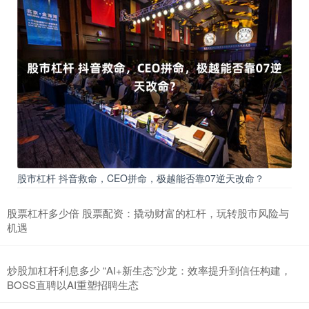
股市杠杆 抖音救命，CEO拼命，极越能否靠07逆天改命？
股票杠杆多少倍 股票配资：撬动财富的杠杆，玩转股市风险与
机遇
炒股加杠杆利息多少 “AI+新生态”沙龙：效率提升到信任构建，
BOSS直聘以AI重塑招聘生态