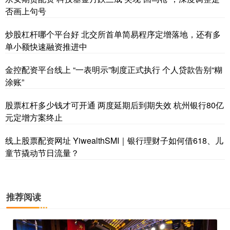
否画上句号
炒股杠杆哪个平台好 北交所首单简易程序定增落地，还有多
单小额快速融资推进中
金控配资平台线上 “一表明示”制度正式执行 个人贷款告别“糊
涂账”
股票杠杆多少钱才可开通 两度延期后到期失效 杭州银行80亿
元定增方案终止
线上股票配资网址 YiwealthSMI｜银行理财子如何借618、儿
童节撬动节日流量？
推荐阅读