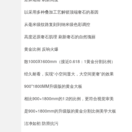
以采用多种叠加工艺解锁顶端奢石的基因
从毫米级纹路复刻到纳米级色彩调控
高度还原奢石肌理 刷新奢石的自然瑰丽
黄金比例 反响火爆
散1000X1600mm（接近0.618：1黄金分割比例）
经久耐看，实现“小空间显大，大空间更奢”的效果
900*1800MM升级版的黄金大板
相比900×1800mm的1:2的比例，更符合视觉审美
是900×1800mm的升级版的黄金分割比例美学大板
洁净如初 防滑抗污