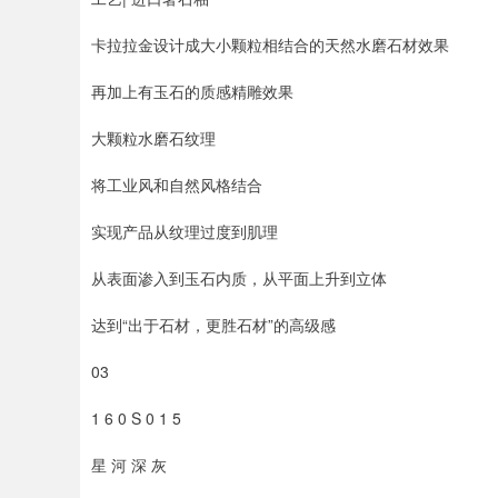
卡拉拉金设计成大小颗粒相结合的天然水磨石材效果
再加上有玉石的质感精雕效果
大颗粒水磨石纹理
将工业风和自然风格结合
实现产品从纹理过度到肌理
从表面渗入到玉石内质，从平面上升到立体
达到“出于石材，更胜石材”的高级感
03
1 6 0 S 0 1 5
星 河 深 灰