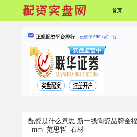
首页
正规配资平台排行
已收录
999
+家平台
配资是什么意思 新一线陶瓷品牌金福陶瓷
_mm_范思哲_石材