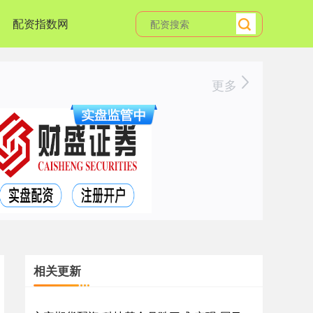
配资指数网
更多
相关更新