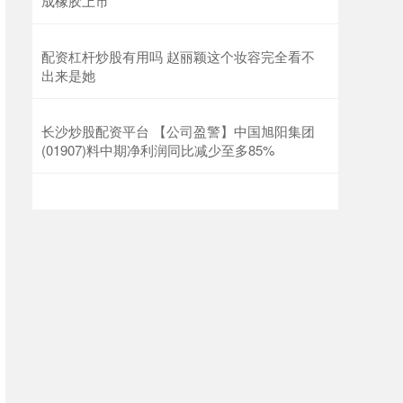
成橡胶上市
配资杠杆炒股有用吗 赵丽颖这个妆容完全看不
出来是她 ​​​
长沙炒股配资平台 【公司盈警】中国旭阳集团
(01907)料中期净利润同比减少至多85%