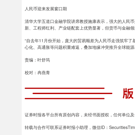
人民币迎来发展窗口期
清华大学五道口金融学院讲席教授施康表示，强大的人民币
新、工程师红利、产业链配套上优势显著，但货币与金融领
“自去年11月份开始，庞大的贸易顺差为人民币走强筑牢了
心化、高通胀等问题积重难返，叠加地缘冲突推升全球能源
责编：叶舒筠
校对：冉燕青
证券时报各平台所有原创内容，未经书面授权，任何单位及
转载与合作可联系证券时报小助理，微信ID：SecuritiesTim