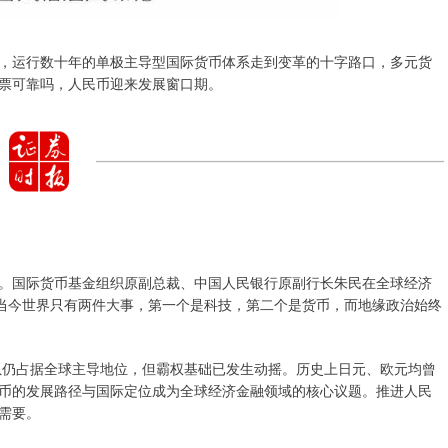
，运行数十年的单极主导型国际货币体系走到变革的十字路口，多元货
票可靠吗，人民币迎来发展窗口期。
。国际货币基金组织原副总裁、中国人民银行原副行长朱民在全球经济
，当今世界只有两件大事，第一个是科技，第二个是货币，而地缘政治始终
元虽仍占据全球主导地位，但霸权基础已发生动摇。历史上日元、欧元均曾
币的发展路径与国际定位成为全球经济金融领域的核心议题。推进人民
需要。