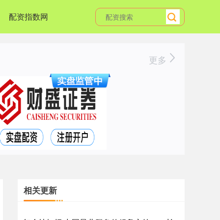
配资指数网
更多
相关更新