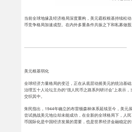
当前全球地缘及经济格局深度重构，美元霸权根基持续松动
币竞争格局加速成型。在内外多重条件共振之下和私募做股
美元根基弱化
全球经济力量格局的变迁，正在从底层动摇美元的统治基础
治理五十人论坛主办的“强人民币之路系列研讨会”上表示
交织其中。
朱民指出，1944年确立的布雷顿森林体系延续至今，美
尝试挑战美元地位却未能成功，在全新的全球格局下，人民
币国际化是中国经济发展的需要，也是世界经济金融稳定的