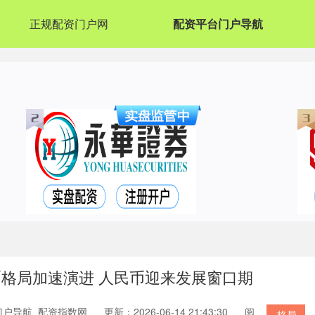
正规配资门户网
配资平台门户导航
币格局加速演进 人民币迎来发展窗口期
门户导航_配资指数网
更新：2026-06-14 21:43:30
阅
格局