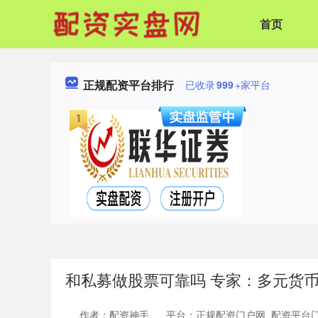
首页
正规配资平台排行
已收录
999
+家平台
和私募做股票可靠吗 专家：多元货
作者：配资神手
平台：正规配资门户网_配资平台