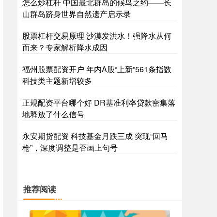
怎么炒杠杆 中国最北群岛的候鸟之约——长
山群岛跻身世界自然遗产启示录
股票杠杆交易原理 沙漠发洪水！强降水从何
而来？专家解析降水成因
福州股票配资开户 年内A股“上新”561条指数
科技类主题新增较多
正规配资平台哪个好 DR基准利率贷款密集落
地释放了什么信号
永安期货配资 科技基金月跌三成 突现“回马
枪”，深度调整是否画上句号
推荐阅读