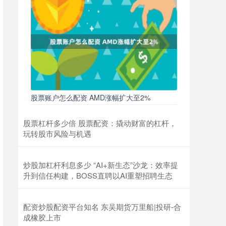
股票账户怎么配资 AMD涨幅扩大至2%
股票杠杆多少倍 股票配资：撬动财富的杠杆，
玩转股市风险与机遇
炒股加杠杆利息多少 “AI+新生态”沙龙：效率提
升到信任构建，BOSS直聘以AI重塑招聘生态
配资炒股配资平台知名 东吴期货万里船|投研-合
成橡胶上市