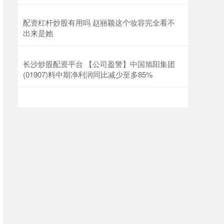
配资杠杆炒股有用吗 赵丽颖这个妆容完全看不
出来是她 ​​​
长沙炒股配资平台 【公司盈警】中国旭阳集团
(01907)料中期净利润同比减少至多85%