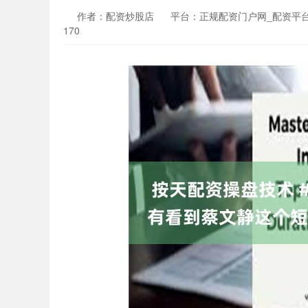
作者：配资炒股店
平台：正规配资门户网_配资平
170