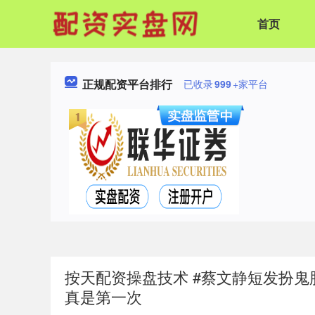
首页
正规配资平台排行
已收录
999
+家平台
按天配资操盘技术 #蔡文静短发扮
真是第一次