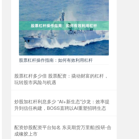
股票杠杆操作指南：如何有效利用杠杆
股票杠杆多少倍 股票配资：撬动财富的杠杆，
玩转股市风险与机遇
炒股加杠杆利息多少 “AI+新生态”沙龙：效率提
升到信任构建，BOSS直聘以AI重塑招聘生态
配资炒股配资平台知名 东吴期货万里船|投研-合
成橡胶上市