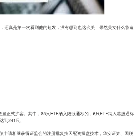
呀，还真是第一次看到他的短发，没有想到也这么美，果然美女什么妆造
数量正式扩容。其中，85只ETF纳入陆股通标的，6只ETF纳入港股通标
达到241只。
债申请相继获得证监会的注册批复按天配资操盘技术，华安证券、国联