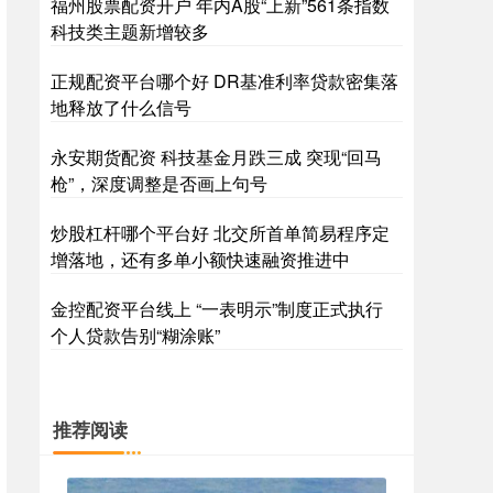
福州股票配资开户 年内A股“上新”561条指数
科技类主题新增较多
正规配资平台哪个好 DR基准利率贷款密集落
地释放了什么信号
永安期货配资 科技基金月跌三成 突现“回马
枪”，深度调整是否画上句号
炒股杠杆哪个平台好 北交所首单简易程序定
增落地，还有多单小额快速融资推进中
金控配资平台线上 “一表明示”制度正式执行
个人贷款告别“糊涂账”
推荐阅读