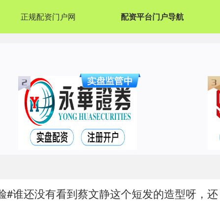
正规配资门户网
配资平台门户导航
鬼脸#谁还没有看到蔡文静这个短发的造型呀，还