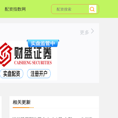
配资指数网
更多
相关更新