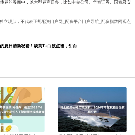
行债券的券商中，以大型券商居多，比如中金公司、华泰证券、国泰君安
独立观点，不代表正规配资门户网_配资平台门户导航_配资指数网观点
孩的夏日清新秘籍！淡黄T+白波点裙，甜而