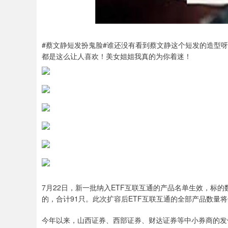
#蔡文静短发扮鬼脸#谁还没有看到蔡文静这个短发的造型
都是这么让人喜欢！美女姐姐我真的为你着迷！ ​​​
7月22日，新一批纳入ETF互联互通的产品名单生效，标的
的，合计91只。此次扩容后ETF互联互通的全部产品数量将
今年以来，山西证券、西部证券、财达证券等中小券商的发