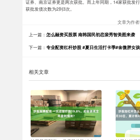
证券、南京证券更是两次获批。而上年同期，14家获批发
获批发债次数为2到3次。
文章为作者
上一篇：
怎么融资买股票 南韩国民初恋裴秀智美图来袭
下一篇：
专业配资杠杆炒股 #夏日生活打卡季#🌼微胖女
相关文章