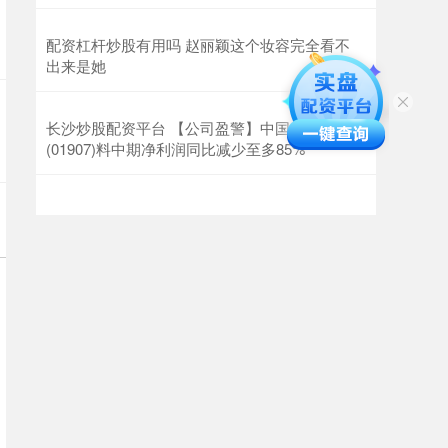
配资杠杆炒股有用吗 赵丽颖这个妆容完全看不
出来是她 ​​​
长沙炒股配资平台 【公司盈警】中国旭阳集团
(01907)料中期净利润同比减少至多85%