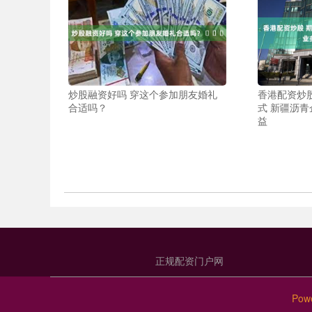
炒股融资好吗 穿这个参加朋友婚礼
香港配资炒
合适吗？ ​​​
式 新疆沥
益
正规配资门户网
Pow