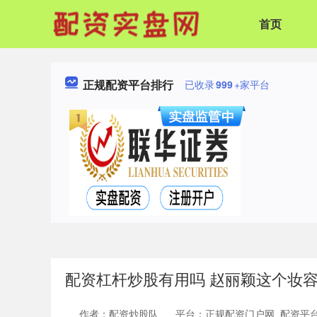
首页
正规配资平台排行
已收录
999
+家平台
配资杠杆炒股有用吗 赵丽颖这个妆容完全
作者：配资炒股队
平台：正规配资门户网_配资平