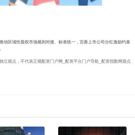
推动区域性股权市场规则对接、标准统一，完善上市公司分红激励约束
。
独立观点，不代表正规配资门户网_配资平台门户导航_配资指数网观点