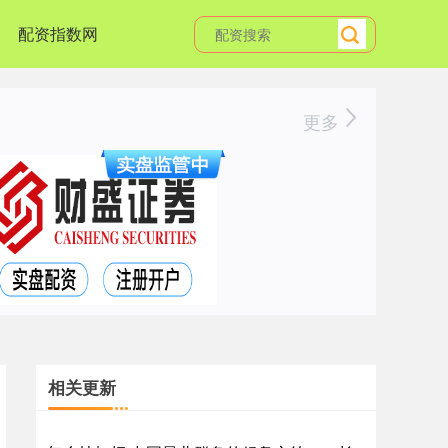
配资指数网
更多
相关更新