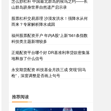
怎么炒杠杆 中国最北群岛的候鸟之约——长
山群岛跻身世界自然遗产启示录
股票杠杆交易原理 沙漠发洪水！强降水从何
而来？专家解析降水成因
福州股票配资开户 年内A股“上新”561条指数
科技类主题新增较多
正规配资平台哪个好 DR基准利率贷款密集落
地释放了什么信号
永安期货配资 科技基金月跌三成 突现“回马
枪”，深度调整是否画上句号
推荐阅读