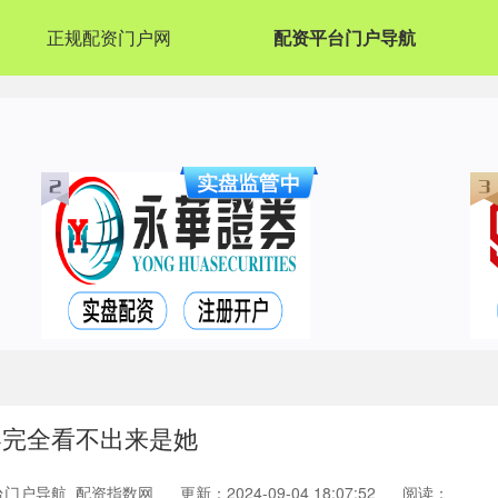
正规配资门户网
配资平台门户导航
看不出来是她 ​​​
台门户导航_配资指数网
更新：2024-09-04 18:07:52
阅读：