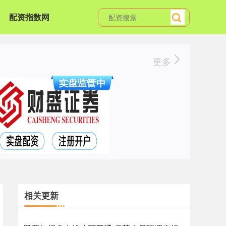
配资指数网
更多
相关更新