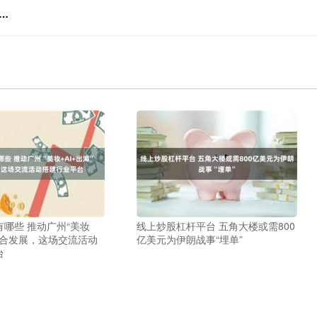
​​
哪些 推动广州“美妆
线上炒股杠杆平台 五角大楼或需800
”融合发展，这场交流活动
亿美元为伊朗战事“埋单”
台