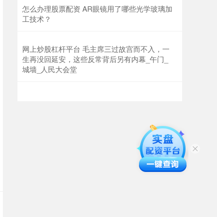
怎么办理股票配资 AR眼镜用了哪些光学玻璃加
工技术？
网上炒股杠杆平台 毛主席三过故宫而不入，一
生再没回延安，这些反常背后另有内幕_午门_
城墙_人民大会堂