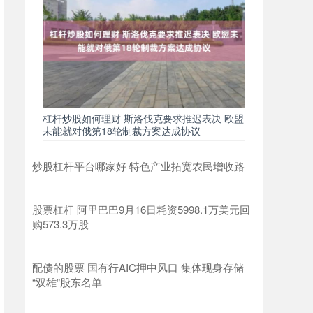
杠杆炒股如何理财 斯洛伐克要求推迟表决 欧盟
未能就对俄第18轮制裁方案达成协议
炒股杠杆平台哪家好 特色产业拓宽农民增收路
股票杠杆 阿里巴巴9月16日耗资5998.1万美元回
购573.3万股
配债的股票 国有行AIC押中风口 集体现身存储
“双雄”股东名单