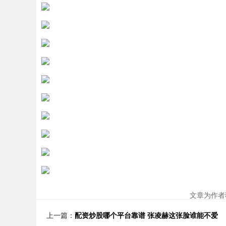
文章为作者
上一篇：
配资炒股哪个平台靠谱 张凌赫这张脸谁能不爱