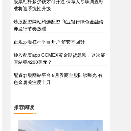
股票杠杆多少钱才可开通 保荐人尽职调查标
准将迎系统性升级
炒股配资网站约选配资 商业银行绿色金融债
券发行节奏放缓
正规炒股杠杆平台开户 解套率回升
炒股配资app COMEX黄金期货急涨，这次能
否站稳4200美元？
配资炒股网站平台 8月券商金股陆续曝光 有
色金属关注度上升
推荐阅读