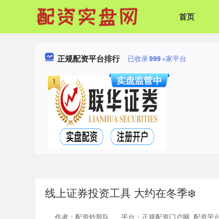
首页
正规配资平台排行
已收录
999
+家平台
线上证券投资工具 大约在冬季❄️ ​​​
作者：配资炒股队
平台：正规配资门户网_配资平