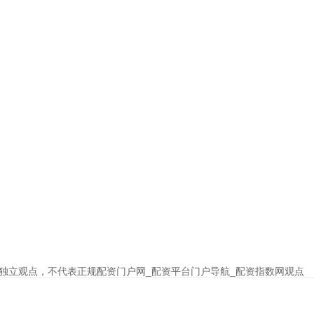
独立观点，不代表正规配资门户网_配资平台门户导航_配资指数网观点