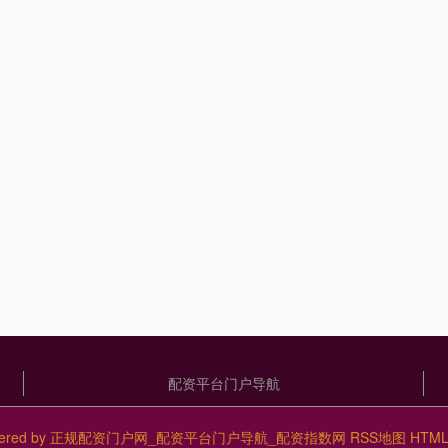
配资平台门户导航
ered by
正规配资门户网_配资平台门户导航_配资指数网
RSS地图
HTM