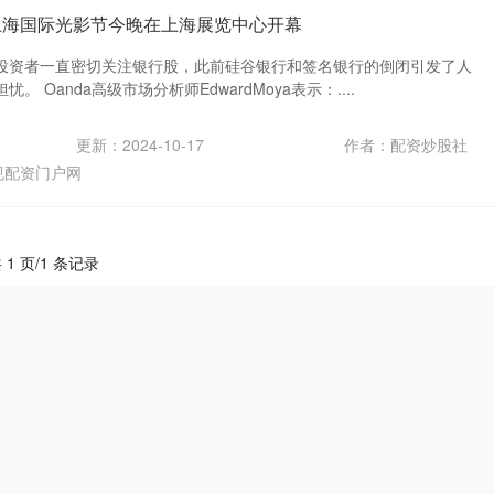
上海国际光影节今晚在上海展览中心开幕
投资者一直密切关注银行股，此前硅谷银行和签名银行的倒闭引发了人
 Oanda高级市场分析师EdwardMoya表示：....
更新：2024-10-17
作者：配资炒股社
规配资门户网
 1 页/1 条记录