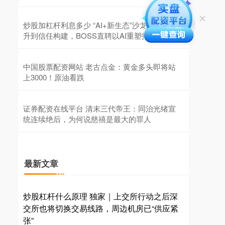
炒股加杠杆利息多少 “AI+新生态”沙龙：效率提
升到信任构建，BOSS直聘以AI重塑招聘生态
中国股票配资网站 老古点金：黄金多头即将站
上3000！原油看跌
证券配资在线平台 清末三代帝王：同治光绪宣
统连续绝后，为何说慈禧是最大的罪人
最新文章
炒股杠杆什么原理 独家｜上交所行动之后深
交所也将切换交易线路，周边机房已“供应紧
张”