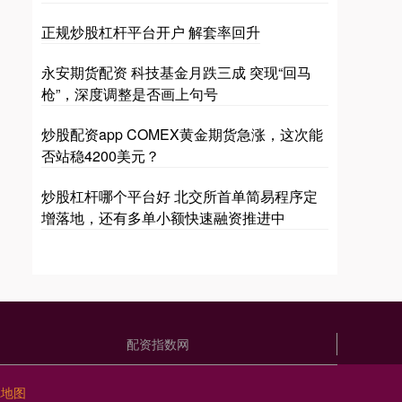
正规炒股杠杆平台开户 解套率回升
永安期货配资 科技基金月跌三成 突现“回马
枪”，深度调整是否画上句号
炒股配资app COMEX黄金期货急涨，这次能
否站稳4200美元？
炒股杠杆哪个平台好 北交所首单简易程序定
增落地，还有多单小额快速融资推进中
配资指数网
L地图