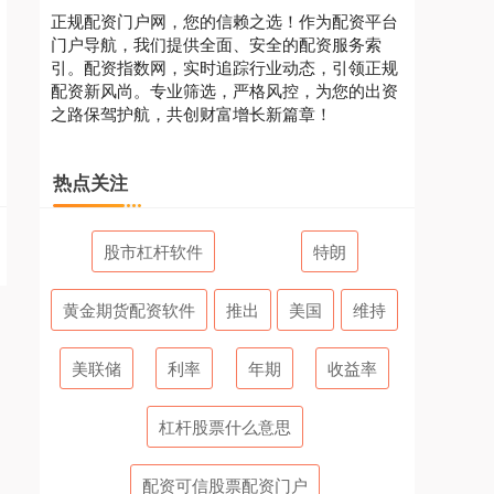
正规配资门户网，您的信赖之选！作为配资平台
门户导航，我们提供全面、安全的配资服务索
引。配资指数网，实时追踪行业动态，引领正规
配资新风尚。专业筛选，严格风控，为您的出资
之路保驾护航，共创财富增长新篇章！
热点关注
股市杠杆软件
特朗
黄金期货配资软件
推出
美国
维持
美联储
利率
年期
收益率
杠杆股票什么意思
配资可信股票配资门户