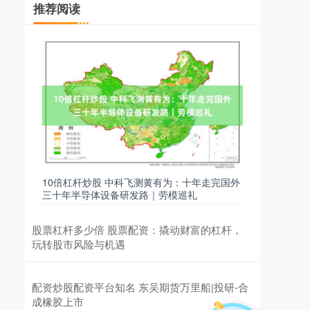
推荐阅读
10倍杠杆炒股 中科飞测黄有为：十年走完国外
三十年半导体设备研发路｜劳模巡礼
股票杠杆多少倍 股票配资：撬动财富的杠杆，
玩转股市风险与机遇
配资炒股配资平台知名 东吴期货万里船|投研-合
成橡胶上市