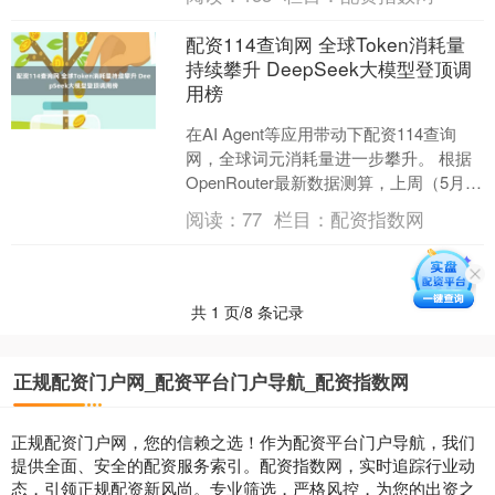
日，上海对....
配资114查询网 全球Token消耗量
持续攀升 DeepSeek大模型登顶调
用榜
在AI Agent等应用带动下配资114查询
网，全球词元消耗量进一步攀升。 根据
OpenRouter最新数据测算，上周（5月18
日至5月24日）全球AI大模型总....
阅读：
77
栏目：
配资指数网
共 1 页/8 条记录
正规配资门户网_配资平台门户导航_配资指数网
正规配资门户网，您的信赖之选！作为配资平台门户导航，我们
提供全面、安全的配资服务索引。配资指数网，实时追踪行业动
态，引领正规配资新风尚。专业筛选，严格风控，为您的出资之