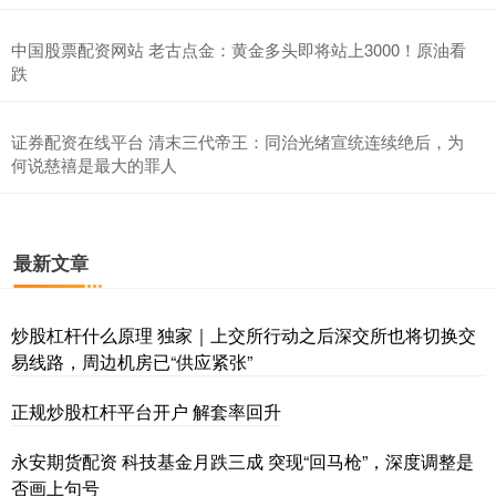
中国股票配资网站 老古点金：黄金多头即将站上3000！原油看
跌
证券配资在线平台 清末三代帝王：同治光绪宣统连续绝后，为
何说慈禧是最大的罪人
最新文章
炒股杠杆什么原理 独家｜上交所行动之后深交所也将切换交
易线路，周边机房已“供应紧张”
正规炒股杠杆平台开户 解套率回升
永安期货配资 科技基金月跌三成 突现“回马枪”，深度调整是
否画上句号