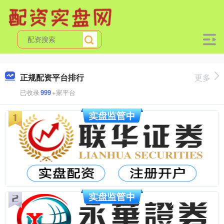
正规配资平台排行
更多
已收录
999
+家平台