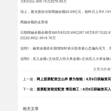
万8月2日-405.10万2276.93万
综上，紫光股份当前两融余额22.69亿元，较昨日上升0.1
两融余额的走势表
日期两融余额余额变动8月8日22.69亿287.00万8月7日22.67亿-
2日22.85亿-3919.76万
说明1：融资余额若长期增加时表示投资者心态偏向买方，
说明2：买入金额=主动买入特大单金额+主动买入大单金额
文章为作者
上一篇：
网上股票配资怎么样 赛为智能：8月8日获融资买入
下一篇：
股票配资期货配资 博亚精工：8月8日获融资买入77
相关文章