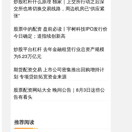
炒股杠杆什么原理 独家｜上交所行动之后深
交所也将切换交易线路，周边机房已“供应紧
张”
股票中的配资 盘前必读丨宇树科技IPO发行价
今日确定；道指续创新高
炒股平台杠杆 去年金融租赁行业总资产规模
为5.23万亿元
期货配资交易 上市公司密集推出回购增持计
划 专项贷款拓宽资金来源
股票配资网站大全 晚间公告｜8月3日这些公
告有看头
推荐阅读