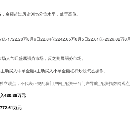
3%，余额超过历史90%分位水平，处于高位。
1722.28万8月6日22.84亿2242.65万8月5日22.61亿-2326.82万8月
市场人气旺盛属强势市场，反之则属弱势市场。
+主动买入中单金额+主动买入小单金额杠杆炒股怎么操作。
独立观点，不代表正规配资门户网_配资平台门户导航_配资指数网观点
480.88万元
2.61万元