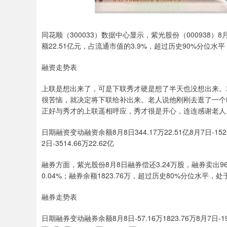
同花顺（300033）数据中心显示，紫光股份（000938）8
额22.51亿元，占流通市值的3.9%，超过历史90%分位水
融资走势表
上联是想出来了，可是下联秀才硬是想了半天也没想出来。
很苦恼，就决定将下联给补出来。老人说他刚刚去逛了一个
正好与秀才的上联遥相呼应，秀才很是开心，连连感谢老人
日期融资变动融资余额8月8日344.17万22.51亿8月7日-1528.1
2日-3514.66万22.62亿
融券方面，紫光股份8月8日融券偿还3.24万股，融券卖出96
0.04%；融券余额1823.76万，超过历史80%分位水平，
融券走势表
日期融券变动融券余额8月8日-57.16万1823.76万8月7日-194.1