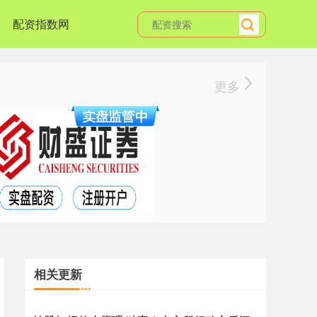
配资指数网
更多
相关更新