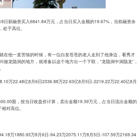
月8日获融资买入6841.84万元，占当日买入金额的19.67%，当前融资余
平，处于高位。
就在他一直苦恼的时候，有一位白发苍苍的老人走到了他身边，看秀才
叫做龙隐洞的地方，就准备以这个地方出一个下联，“龙隐洞中洞隐龙”，
。
0万22.48亿8月6日2336.88万22.63亿8月5日-2219.22万22.40亿8月
00.00股，按当日收盘价计算，卖出金额19.39万元，占当日流出金额的
处于相对高位。
8万1880.93万8月6日-94.23万2075.11万8月5日-107.59万2169.34