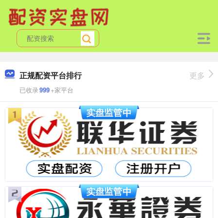
正规配资平台排行
更多
已收录
999
+家平台