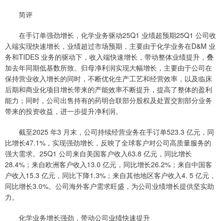
简评
在手订单强劲增长，化学业务驱动25Q1 业绩超预期25Q1 公司收
入端实现快速增长，业绩超过市场预期，主要由于化学业务在D&M 业
务和TIDES 业务的驱动下，收入端快速增长，带动整体业绩提升，叠
加去年同期低基数所致。归母净利润实现大幅增长，主要由于公司在
保持营业收入增长的同时，不断优化生产工艺和经营效率，以及临床
后期和商业化项目增长带来的产能效率不断提升，提高了整体的盈利
能力；同时，公司出售持有的药明合联部分股权及处置交割部分业务
带来的投资收益，进一步提升净利润。
截至2025 年3 月末，公司持续经营业务在手订单523.3 亿元，同
比增长47.1%，实现强劲增长，反映了全球客户对公司高质量服务的
强大需求。25Q1 公司来自美国客户收入63.8 亿元，同比增长
28.4%；来自欧洲客户收入13.0 亿元，同比增长26.2%；来自中国客
户收入15.3 亿元，同比下降1.3%；来自其他地区客户收入4. 5 亿元，
同比增长3.0%。公司海外客户需求旺盛，为公司业绩增长提供坚实助
力。
化学业务增长强劲，带动公司业绩快速提升