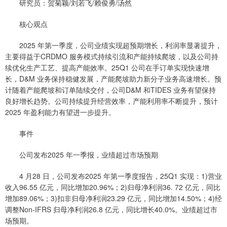
研究员：贺菊颖/刘若飞/赖俊勇/汤然
核心观点
2025 年第一季度，公司业绩实现超预期增长，利润率显著提升，
主要得益于CRDMO 服务模式持续引流和产能持续爬坡，以及公司持
续优化生产工艺、提高产能效率。25Q1 公司在手订单实现快速增
长，D&M 业务保持稳健发展，产能爬坡助力新分子业务高速增长。预
计随着产能爬坡和订单陆续交付，公司D&M 和TIDES 业务有望保持
良好增长趋势。公司持续提升经营效率，产能利用率不断提升，预计
2025 年盈利能力有望进一步提升。
事件
公司发布2025 年一季报，业绩超过市场预期
4 月28 日，公司发布2025 年第一季度报告，25Q1 实现：1)营业
收入96.55 亿元，同比增加20.96%；2)归母净利润36. 72 亿元，同比
增加89.06%；3)扣非归母净利润23.29 亿元，同比增加14.50%；4)经
调整Non-IFRS 归母净利润26.8 亿元，同比增长40.0%。业绩超过市
场预期。