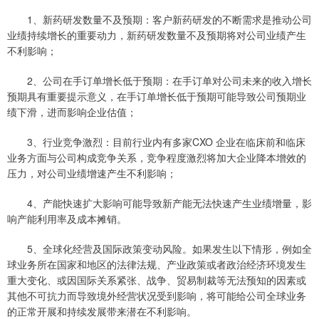
1、新药研发数量不及预期：客户新药研发的不断需求是推动公司
业绩持续增长的重要动力，新药研发数量不及预期将对公司业绩产生
不利影响；
2、公司在手订单增长低于预期：在手订单对公司未来的收入增长
预期具有重要提示意义，在手订单增长低于预期可能导致公司预期业
绩下滑，进而影响企业估值；
3、行业竞争激烈：目前行业内有多家CXO 企业在临床前和临床
业务方面与公司构成竞争关系，竞争程度激烈将加大企业降本增效的
压力，对公司业绩增速产生不利影响；
4、产能快速扩大影响可能导致新产能无法快速产生业绩增量，影
响产能利用率及成本摊销。
5、全球化经营及国际政策变动风险。如果发生以下情形，例如全
球业务所在国家和地区的法律法规、产业政策或者政治经济环境发生
重大变化、或因国际关系紧张、战争、贸易制裁等无法预知的因素或
其他不可抗力而导致境外经营状况受到影响，将可能给公司全球业务
的正常开展和持续发展带来潜在不利影响。