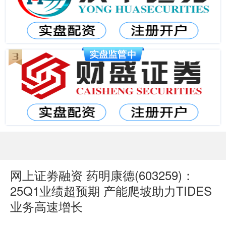
网上证劵融资 药明康德(603259)：
25Q1业绩超预期 产能爬坡助力TIDES
业务高速增长