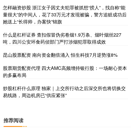
怎样融资炒股 浙江女子因丈夫犯罪被抓想“捞人”，找自称“能
量很大”的中间人，花了33万元才发现被骗，警方追赃成功后
她送上“长得帅，办案快”锦旗
什么是杠杆证券 查扣假冒伪劣卷烟1.9万条、烟叶烟丝227
吨，四川公安环食药侦部门严打涉烟犯罪取得成效
昆山股票配资 南向资金翻倍涌入 恒生科技7月逆势涨8%
股票期货配资代理 四大AMC高频增持银行股：一场耐心资本
的多赢布局
炒股杠杆什么原理 独家｜上交所行动之后深交所也将切换交
易线路，周边机房已“供应紧张”
推荐阅读