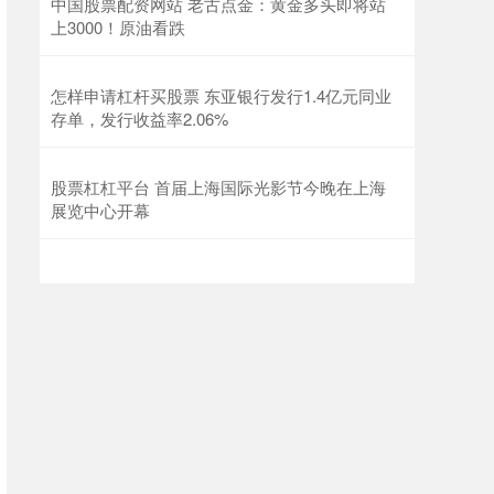
中国股票配资网站 老古点金：黄金多头即将站
上3000！原油看跌
怎样申请杠杆买股票 东亚银行发行1.4亿元同业
存单，发行收益率2.06%
股票杠杠平台 首届上海国际光影节今晚在上海
展览中心开幕