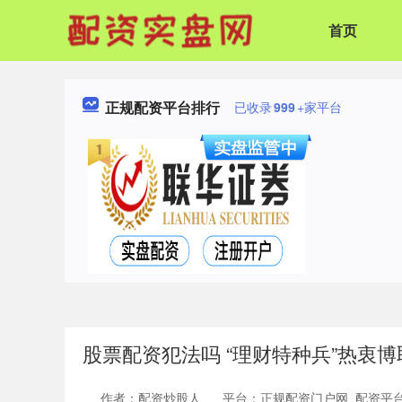
首页
正规配资平台排行
已收录
999
+家平台
股票配资犯法吗 “理财特种兵”热衷博
作者：配资炒股人
平台：正规配资门户网_配资平