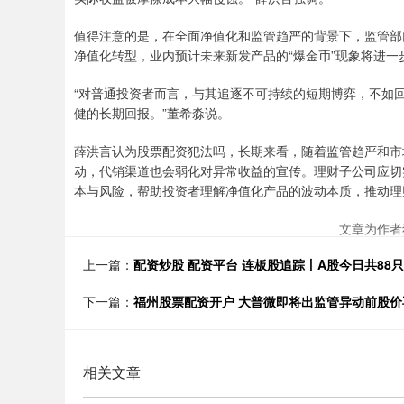
值得注意的是，在全面净值化和监管趋严的背景下，监管部
净值化转型，业内预计未来新发产品的“爆金币”现象将进一
“对普通投资者而言，与其追逐不可持续的短期博弈，不如
健的长期回报。”董希淼说。
薛洪言认为股票配资犯法吗，长期来看，随着监管趋严和市
动，代销渠道也会弱化对异常收益的宣传。理财子公司应切
本与风险，帮助投资者理解净值化产品的波动本质，推动理财
文章为作者
上一篇：
配资炒股 配资平台 连板股追踪丨A股今日共88
下一篇：
福州股票配资开户 大普微即将出监管异动前股价再
相关文章