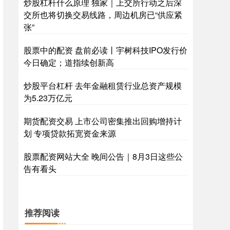
炒股杠杆什么原理 独家｜上交所行动之后深
交所也将切换交易线路，周边机房已“供应紧
张”
股票中的配资 盘前必读丨宇树科技IPO发行价
今日确定；道指续创新高
炒股平台杠杆 去年金融租赁行业总资产规模
为5.23万亿元
期货配资交易 上市公司密集推出回购增持计
划 专项贷款拓宽资金来源
股票配资网站大全 晚间公告｜8月3日这些公
告有看头
推荐阅读