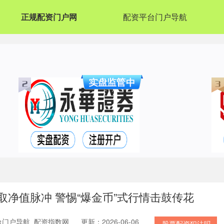
正规配资门户网
配资平台门户导航
取净值脉冲 警惕“爆金币”式行情击鼓传花
台门户导航_配资指数网
更新：2026-06-06
股票配资犯法吗