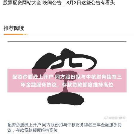
股票配资网站大全 晚间公告｜8月3日这些公告有看头
推荐阅读
配资炒股线上开户 同方股份拟与中核财务续签三年金融服务协
议，存款贷款额度维持高位