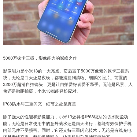
5000万徕卡三摄，影像能力的巅峰之作
影像能力是小米13的一大亮点。它后置了5000万像素的徕卡三摄系
统，无论是白天还是夜晚，都能捕捉到清晰、细腻的照片。前置的
3200万超清自拍镜头，更是让自拍爱好者爱不释手。无论是风景、人
像还是微距拍摄，小米13都能轻松应对。
IP68防水与三重闪充，细节之处见真章
除了强大的性能和影像能力，小米13还具备IP68级别的防水防尘功
能，无论是日常使用中的意外溅水还是雨天出行，都能有效保护手机
内部元件不受损害。同时，它还支持三重闪充技术，无论是有线充电
还是无线充电，都能迅速回血，让手机时刻保持满电状态。