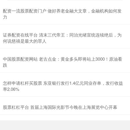
配资一流股票配资门户 做好养老金融大文章，金融机构如何发
力
证券配资在线平台 清末三代帝王：同治光绪宣统连续绝后，为
何说慈禧是最大的罪人
中国股票配资网站 老古点金：黄金多头即将站上3000！原油看
跌
怎样申请杠杆买股票 东亚银行发行1.4亿元同业存单，发行收益
率2.06%
股票杠杠平台 首届上海国际光影节今晚在上海展览中心开幕