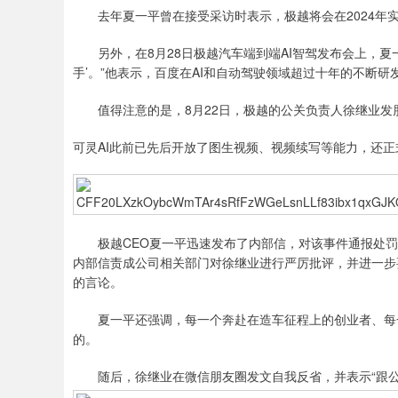
去年夏一平曾在接受采访时表示，极越将会在2024年
另外，在8月28日极越汽车端到端AI智驾发布会上，夏一
手’。”他表示，百度在AI和自动驾驶领域超过十年的不断研
值得注意的是，8月22日，极越的公关负责人徐继业发朋
可灵AI此前已先后开放了图生视频、视频续写等能力，还正
极越CEO夏一平迅速发布了内部信，对该事件通报处罚
内部信责成公司相关部门对徐继业进行严厉批评，并进一步
的言论。
夏一平还强调，每一个奔赴在造车征程上的创业者、每一
的。
随后，徐继业在微信朋友圈发文自我反省，并表示“跟公