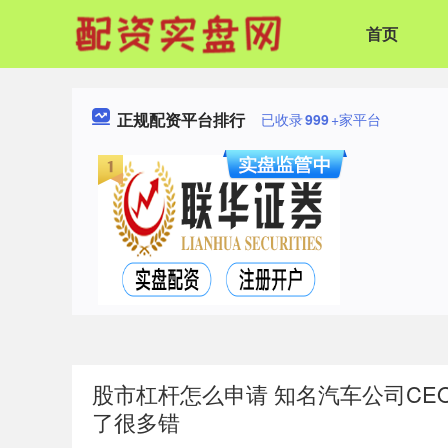
首页
正规配资平台排行
已收录
999
+家平台
股市杠杆怎么申请 知名汽车公司CE
了很多错