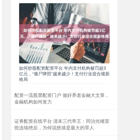
如何炒股配资配资平台 年内支付机构被罚超3
亿元，“僵尸牌照”越来越少！支付行业迎合规新
格局
配资一流股票配资门户 做好养老金融大文章，
金融机构如何发力
证券配资在线平台 清末三代帝王：同治光绪宣
统连续绝后，为何说慈禧是最大的罪人