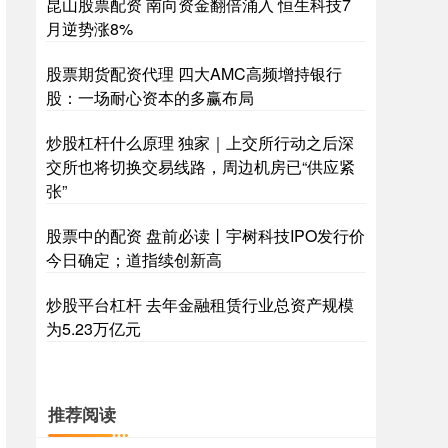
昆山股票配资 南向资金翻倍涌入 恒生科技7
月逆势涨8%
股票期货配资代理 四大AMC高频增持银行
股：一场耐心资本的多赢布局
炒股杠杆什么原理 独家｜上交所行动之后深
交所也将切换交易线路，周边机房已“供应紧
张”
股票中的配资 盘前必读丨宇树科技IPO发行价
今日确定；道指续创新高
炒股平台杠杆 去年金融租赁行业总资产规模
为5.23万亿元
推荐阅读