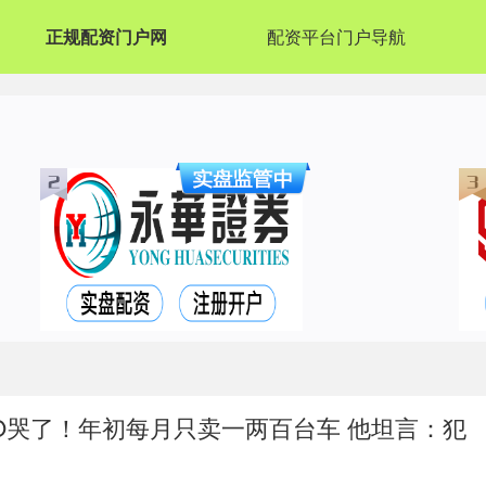
正规配资门户网
配资平台门户导航
O哭了！年初每月只卖一两百台车 他坦言：犯