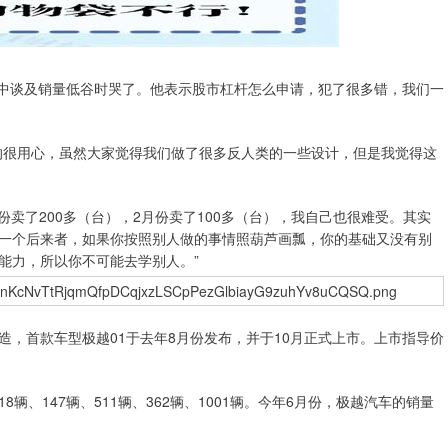
中谈及销量低谷时哭了。他表示股市杠杆怎么申请，犯了很多错，我们一
很用心，虽然大家觉得我们做了很多反人类的一些设计，但是我觉得这
了200多（台），2月份卖了100多（台），我自己也很难受。其实
一个后来者，如果你按照别人做的事情照葫芦画瓢，你的基础又没有别
能力，所以你不可能去学别人。”
首款车型极越01于去年8月份发布，并于10月正式上市。上市指导价
辆、147辆、511辆、362辆、1001辆。今年6月份，极越汽车的销量