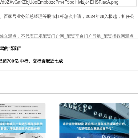
家号业务部总经理等股市杠杆怎么申请，2024年加入极越，担任公
独立观点，不代表正规配资门户网_配资平台门户导航_配资指数网观点
驾的“阳谋”
已超700亿 中行、交行贡献近七成