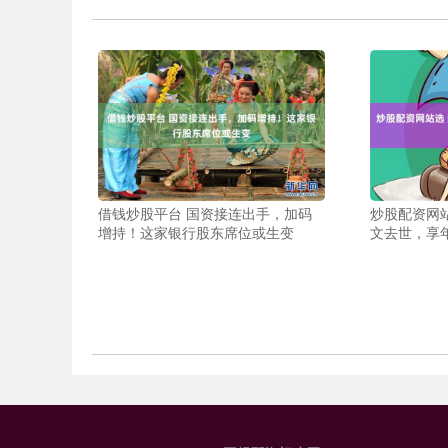
借钱炒股平台 国资接连出手，加码
炒股配资网
增持！这家银行股东席位或生变
文去世，享年