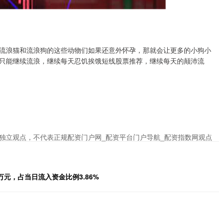
流浪猫和流浪狗的这些动物们如果还意外怀孕，那就会让更多的小狗小
只能继续流浪，继续每天忍饥挨饿短线股票推荐，继续每天的颠沛流
独立观点，不代表正规配资门户网_配资平台门户导航_配资指数网观点
万元，占当日流入资金比例3.86%