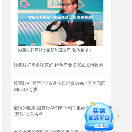
炒股杠杆网站 5家新能源公司 集体路演！
炒股杠杆平台哪家好 特色产业拓宽农民增收路
股票杠杆 阿里巴巴9月16日耗资5998.1万美元回
购573.3万股
配债的股票 国有行AIC押中风口 集体现身存储
“双雄”股东名单
怎么办理股票配资 AR眼镜用了哪些光学玻璃加