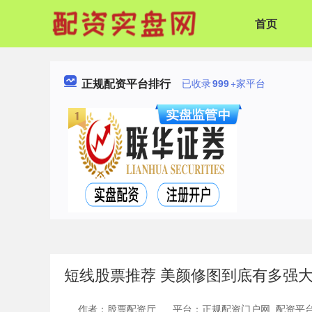
首页
正规配资平台排行
已收录
999
+家平台
短线股票推荐 美颜修图到底有多强大看了
作者：股票配资厅
平台：正规配资门户网_配资平