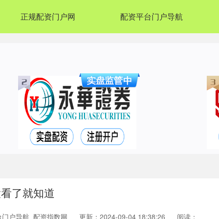
正规配资门户网
配资平台门户导航
就知道 ​​​
台门户导航_配资指数网
更新：2024-09-04 18:38:26
阅读：