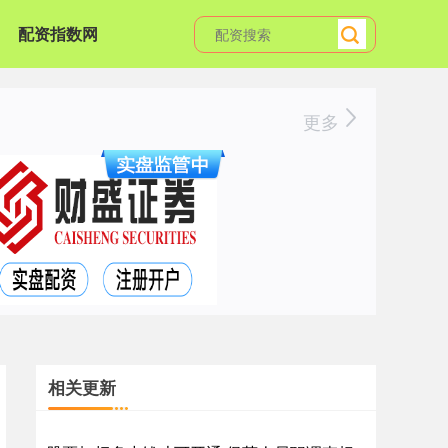
配资指数网
更多
相关更新