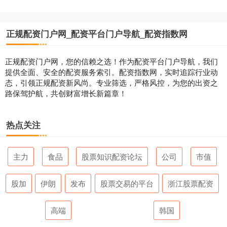
正规配资门户网_配资平台门户导航_配资指数网
正规配资门户网，您的信赖之选！作为配资平台门户导航，我们
提供全面、安全的配资服务索引。配资指数网，实时追踪行业动
态，引领正规配资新风尚。专业筛选，严格风控，为您的出资之
路保驾护航，共创财富增长新篇章！
热点关注
主力
食品
股票知识配资论坛
公司
市值
股加
伊朗
发布
股票交易的平台
浙江股票配资
高端
韩国