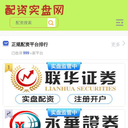
正规配资平台排行
更多
已收录
999
+家平台