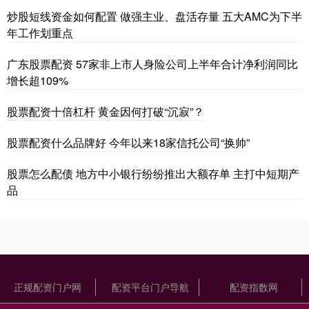
炒股短线资金如何配置 做强主业、盘活存量 五大AMC为下半
年工作划重点
广东股票配资 57家非上市人身险公司上半年合计净利润同比
增长超109%
股票配资十倍杠杆 黄金因何打破“沉寂”？
股票配资什么品牌好 今年以来18家信托公司“换帅”
股票怎么配债 地方中小银行纷纷推出大额存单 主打中短期产
品
正规配资门户网
配资平台门户导航
配资指数网