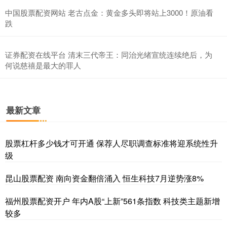
中国股票配资网站 老古点金：黄金多头即将站上3000！原油看
跌
证券配资在线平台 清末三代帝王：同治光绪宣统连续绝后，为
何说慈禧是最大的罪人
最新文章
股票杠杆多少钱才可开通 保荐人尽职调查标准将迎系统性升
级
昆山股票配资 南向资金翻倍涌入 恒生科技7月逆势涨8%
福州股票配资开户 年内A股“上新”561条指数 科技类主题新增
较多