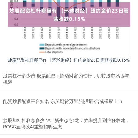
炒股配资杠杆哪里有 【环球财经】纽约金价23日震荡收跌0.15%
股票杠杆多少倍 股票配资：撬动财富的杠杆，玩转股市风险与
机遇
配资炒股配资平台知名 东吴期货万里船|投研-合成橡胶上市
炒股加杠杆利息多少 “AI+新生态”沙龙：效率提升到信任构建，
BOSS直聘以AI重塑招聘生态