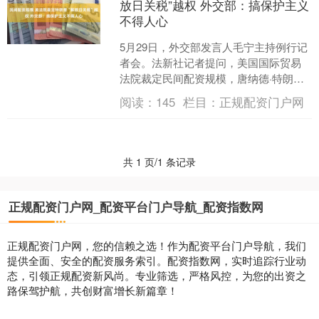
放日关税”越权 外交部：搞保护主义
不得人心
5月29日，外交部发言人毛宁主持例行记
者会。法新社记者提问，美国国际贸易
法院裁定民间配资规模，唐纳德·特朗普
以总统行政令形式实施的“解放日关税”及
阅读：
145
栏目：
正规配资门户网
针对中国钢铝产....
共 1 页/1 条记录
正规配资门户网_配资平台门户导航_配资指数网
正规配资门户网，您的信赖之选！作为配资平台门户导航，我们
提供全面、安全的配资服务索引。配资指数网，实时追踪行业动
态，引领正规配资新风尚。专业筛选，严格风控，为您的出资之
路保驾护航，共创财富增长新篇章！