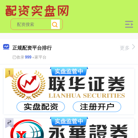
正规配资平台排行
更多
已收录
999
+家平台