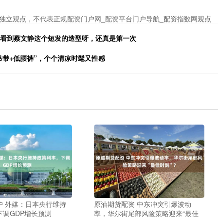
独立观点，不代表正规配资门户网_配资平台门户导航_配资指数网观点
有看到蔡文静这个短发的造型呀，还真是第一次
吊带+低腰裤”，个个清凉时髦又性感
户 外媒：日本央行维持
原油期货配资 中东冲突引爆波动
下调GDP增长预测
率，华尔街尾部风险策略迎来“最佳