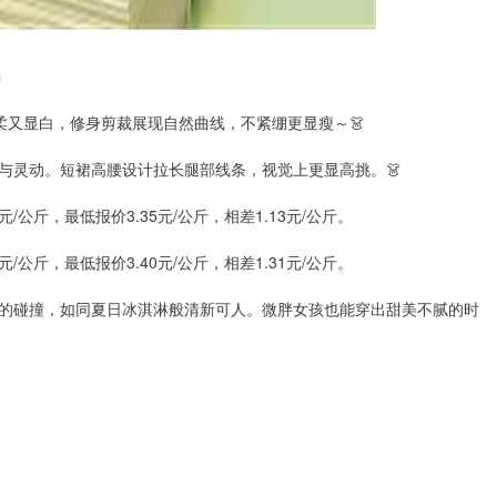

柔又显白，修身剪裁展现自然曲线，不紧绷更显瘦～👗
与灵动。短裙高腰设计拉长腿部线条，视觉上更显高挑。👗
公斤，最低报价3.35元/公斤，相差1.13元/公斤。
公斤，最低报价3.40元/公斤，相差1.31元/公斤。
的碰撞，如同夏日冰淇淋般清新可人。微胖女孩也能穿出甜美不腻的时