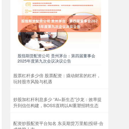
股指期货配资公司 贵州茅台：第四届董事会
2025年度第九次会议决议公告
股票杠杆多少倍 股票配资：撬动财富的杠杆，
玩转股市风险与机遇
炒股加杠杆利息多少 “AI+新生态”沙龙：效率提
升到信任构建，BOSS直聘以AI重塑招聘生态
配资炒股配资平台知名 东吴期货万里船|投研-合