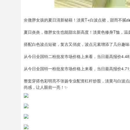
🌼微胖女孩的夏日清新秘籍！淡黄T+白波点裙，甜而不腻
夏日炎炎，微胖女生也能甜出新高度！淡黄色修身T恤，温
搭配白色波点短裙，复古又俏皮，波点元素增添了几分趣味
从今日全国特二粉批发市场价格上来看，当日最高报价4.48元/
从今日全国特一粉批发市场价格上来看，当日最高报价4.71元/
整套穿搭色彩明亮不张扬专业配资杠杆炒股，淡黄与白波点
尚感，让人眼前一亮！✨