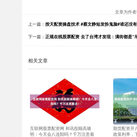
文章为作者
上一篇：
按天配资操盘技术 #蔡文静短发扮鬼脸#谁还没
下一篇：
正规在线股票配资 去了台湾才发现：满街都是“
相关文章
互联网股票配资网 和讯投顾高璐
期货配资开
明：今天会八连阳吗？千万注意着
政策利率，