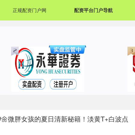
正规配资门户网
配资平台门户导航
#🌼微胖女孩的夏日清新秘籍！淡黄T+白波点