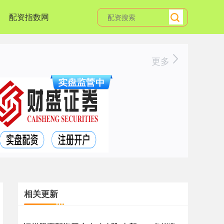
配资指数网
更多
相关更新