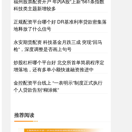
福州股票配资开户 年内A股“上新”561条指数
科技类主题新增较多
正规配资平台哪个好 DR基准利率贷款密集落
地释放了什么信号
永安期货配资 科技基金月跌三成 突现“回马
枪”，深度调整是否画上句号
炒股杠杆哪个平台好 北交所首单简易程序定
增落地，还有多单小额快速融资推进中
金控配资平台线上 “一表明示”制度正式执行
个人贷款告别“糊涂账”
推荐阅读