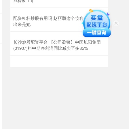
成橡胶上市
配资杠杆炒股有用吗 赵丽颖这个妆容完全看不
出来是她 ​​​
长沙炒股配资平台 【公司盈警】中国旭阳集团
(01907)料中期净利润同比减少至多85%