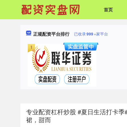
首页
正规配资平台排行
已收录
999
+家平台
专业配资杠杆炒股 #夏日生活打卡季
裙，甜而