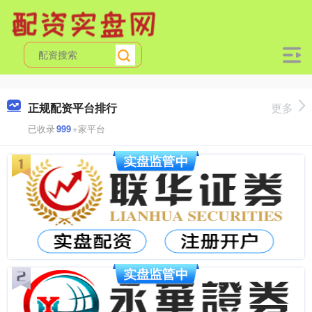
正规配资平台排行
更多
已收录
999
+家平台