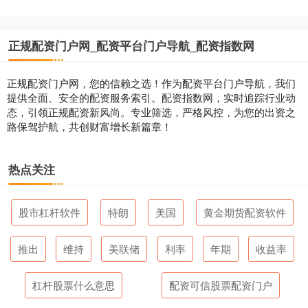
正规配资门户网_配资平台门户导航_配资指数网
正规配资门户网，您的信赖之选！作为配资平台门户导航，我们
提供全面、安全的配资服务索引。配资指数网，实时追踪行业动
态，引领正规配资新风尚。专业筛选，严格风控，为您的出资之
路保驾护航，共创财富增长新篇章！
热点关注
股市杠杆软件
特朗
美国
黄金期货配资软件
推出
维持
美联储
利率
年期
收益率
杠杆股票什么意思
配资可信股票配资门户